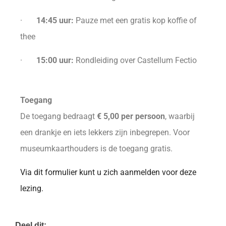
·
14:45 uur:
Pauze met een gratis kop koffie of
thee
·
15:00 uur:
Rondleiding over Castellum Fectio
Toegang
De toegang bedraagt
€ 5,00 per persoon
, waarbij
een drankje en iets lekkers zijn inbegrepen. Voor
museumkaarthouders is de toegang gratis.
Via dit formulier kunt u zich aanmelden voor deze
lezing.
Deel dit: