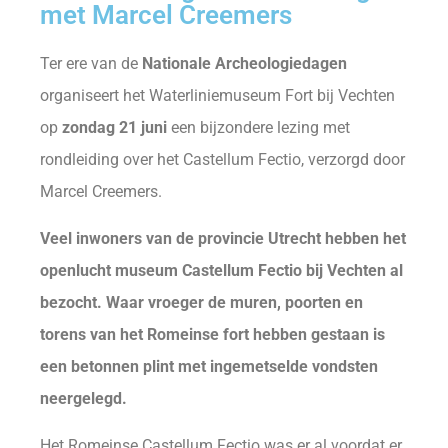
met Marcel Creemers
Ter ere van de
Nationale Archeologiedagen
organiseert het Waterliniemuseum Fort bij Vechten
op
zondag 21 juni
een bijzondere lezing met
rondleiding over het Castellum Fectio, verzorgd door
Marcel Creemers.
Veel inwoners van de provincie Utrecht hebben het
openlucht museum Castellum Fectio bij Vechten al
bezocht. Waar vroeger de muren, poorten en
torens van het Romeinse fort hebben gestaan is
een betonnen plint met ingemetselde vondsten
neergelegd.
Het Romeinse Castellum Fectio was er al voordat er