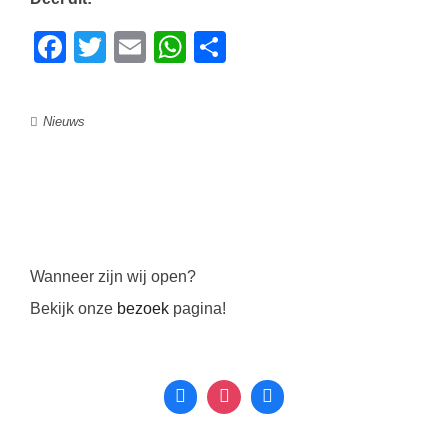
Facebook
Twitter
Email
WhatsApp
Delen
Nieuws
Wanneer zijn wij open?
Bekijk onze
bezoek
pagina!