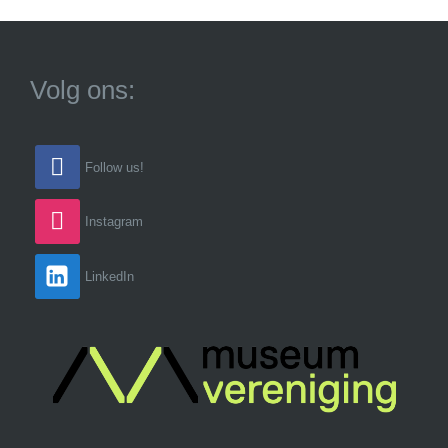
Volg ons:
Follow us!
Instagram
LinkedIn