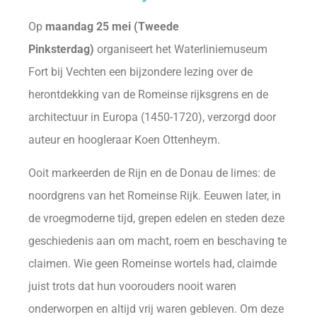
Op
maandag 25 mei (Tweede
Pinksterdag)
organiseert het Waterliniemuseum
Fort bij Vechten een bijzondere lezing over de
herontdekking van de Romeinse rijksgrens en de
architectuur in Europa (1450-1720), verzorgd door
auteur en hoogleraar Koen Ottenheym.
Ooit markeerden de Rijn en de Donau de limes: de
noordgrens van het Romeinse Rijk. Eeuwen later, in
de vroegmoderne tijd, grepen edelen en steden deze
geschiedenis aan om macht, roem en beschaving te
claimen. Wie geen Romeinse wortels had, claimde
juist trots dat hun voorouders nooit waren
onderworpen en altijd vrij waren gebleven. Om deze