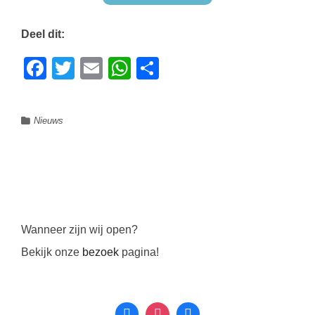
Deel dit:
Facebook
Twitter
Email
WhatsApp
Delen
Nieuws
Wanneer zijn wij open?
Bekijk onze
bezoek
pagina!