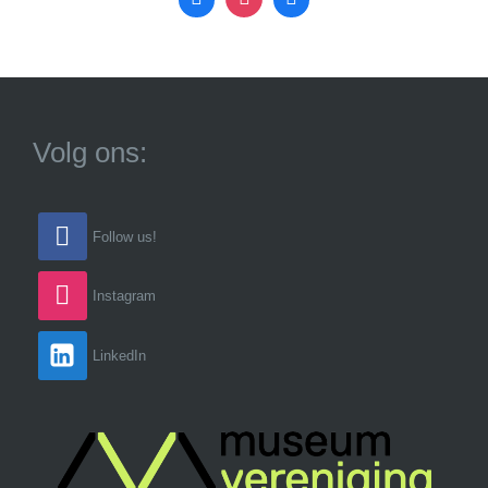
Volg ons:
Follow us!
Instagram
LinkedIn