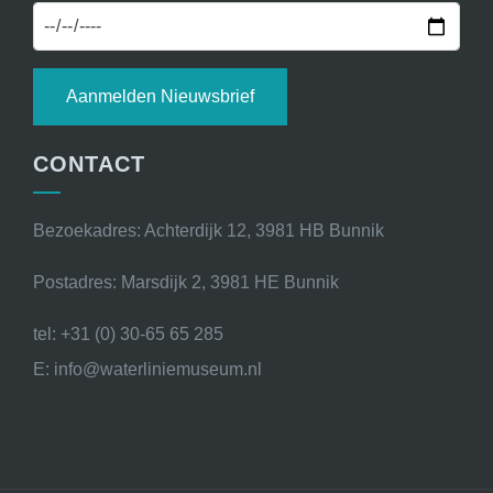
Aanmelden Nieuwsbrief
CONTACT
Bezoekadres: Achterdijk 12, 3981 HB Bunnik
Postadres: Marsdijk 2, 3981 HE Bunnik
tel: +31 (0) 30-65 65 285
E: info@waterliniemuseum.nl