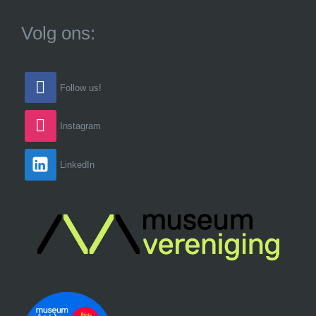
Volg ons:
Follow us!
Instagram
LinkedIn