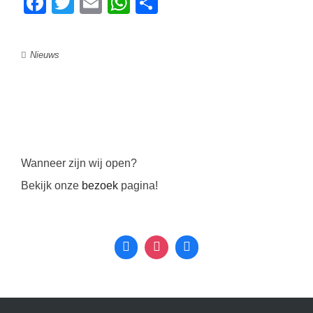
Facebook
Twitter
Email
WhatsApp
Delen
Nieuws
Wanneer zijn wij open?
Bekijk onze
bezoek
pagina!