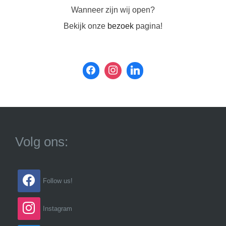
Wanneer zijn wij open?
Bekijk onze
bezoek
pagina!
Volg ons:
Follow us!
Instagram