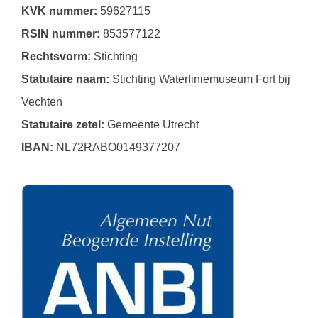
KVK nummer:
59627115
RSIN nummer:
853577122
Rechtsvorm:
Stichting
Statutaire naam:
Stichting Waterliniemuseum Fort bij
Vechten
Statutaire zetel:
Gemeente Utrecht
IBAN:
NL72RABO0149377207