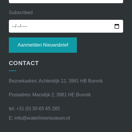
Subscribed
Aanmelden Nieuwsbrief
CONTACT
Bezoekadres: Achterdijk 12, 3981 HB Bunnik
Postadres: Marsdijk 2, 3981 HE Bunnik
tel: +31 (0) 30-65 65 285
E: info@waterliniemuseum.nl