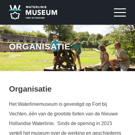
Sla
over
en
ga
naar
ORGANISATIE
inhoud
Organisatie
Het Waterliniemuseum is gevestigd op Fort bij
Vechten, één van de grootste forten van de Nieuwe
Hollandse Waterlinie. Sinds de opening in 2015
vertelt het museum over de werking en geschiedenis