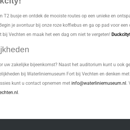
kcity!
n T2 busje en ontdek de mooiste routes op een unieke en ontspa
Begin je avontuur bij onze roze koffiebus en ga op pad voor een d
rt bij Vechten en maak het een dag om niet te vergeten!
Duckcity
ijkheden
oor uw zakelijke bijeenkomst? Naast het auditorium kunt u ook g
gelijkheden bij Waterliniemuseum Fort bij Vechten en denken m
sessies kunt u contact opnemen met
info@waterliniemuseum.nl
.
echten.nl
.