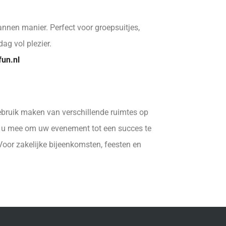
nnen manier. Perfect voor groepsuitjes,
ag vol plezier.
fun.nl
ebruik maken van verschillende ruimtes op
et u mee om uw evenement tot een succes te
 Voor zakelijke bijeenkomsten, feesten en