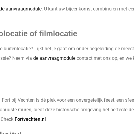
de aanvraagmodule
.
U kunt uw bijeenkomst combineren met ee
locatie of filmlocatie
buitenlocatie? Lijkt het je gaaf om onder begeleiding de meest 
sessie? Neem via
de aanvraagmodule
contact met ons op, en we ki
Fort bij Vechten is dé plek voor een onvergetelijk feest, een sfeer
buuste muren, biedt deze historische omgeving het perfecte de
? Check
Fortvechten.nl