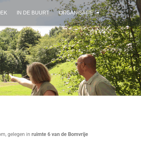
OEK
IN DE BUURT
ORGANISATIE
oom, gelegen in
ruimte 6 van de Bomvrije