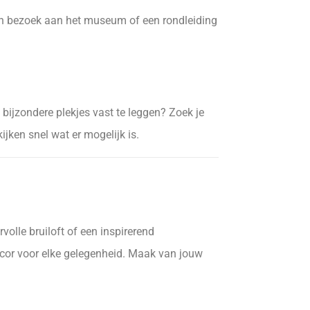
n bezoek aan het museum of een rondleiding
bijzondere plekjes vast te leggen? Zoek je
jken snel wat er mogelijk is.
volle bruiloft of een inspirerend
cor voor elke gelegenheid. Maak van jouw