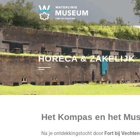
HORECA & ZAKELIJK
Het Kompas en het Mu
Na je ontdekkingstocht door
Fort bij Vechten