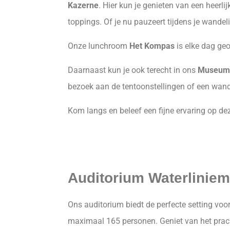
Kazerne
. Hier kun je genieten van een heerl
toppings. Of je nu pauzeert tijdens je wandeli
Onze lunchroom
Het Kompas
is elke dag ge
Daarnaast kun je ook terecht in ons
Museum
bezoek aan de tentoonstellingen of een wande
Kom langs en beleef een fijne ervaring op dez
Auditorium Waterlini
Ons auditorium biedt de perfecte setting vo
maximaal 165 personen. Geniet van het prach