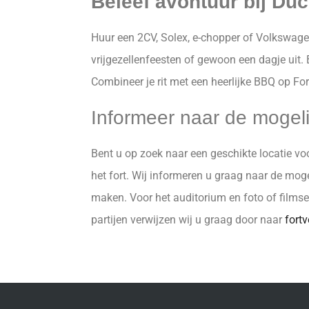
Beleef avontuur bij Duc
Huur een 2CV, Solex, e-chopper of Volkswage
vrijgezellenfeesten of gewoon een dagje uit. 
Combineer je rit met een heerlijke BBQ op Fo
Informeer naar de mogel
Bent u op zoek naar een geschikte locatie v
het fort. Wij informeren u graag naar de mo
maken. Voor het auditorium en foto of film
partijen verwijzen wij u graag door naar
fortv