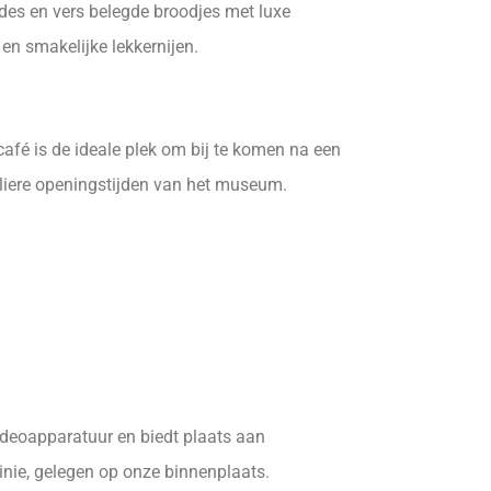
ades en vers belegde broodjes met luxe
 en smakelijke lekkernijen.
café is de ideale plek om bij te komen na een
uliere openingstijden van het museum.
ideoapparatuur en biedt plaats aan
nie, gelegen op onze binnenplaats.