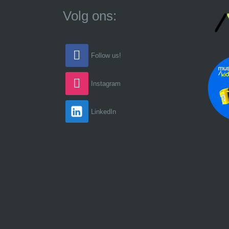
Volg ons:
Follow us!
Instagram
LinkedIn