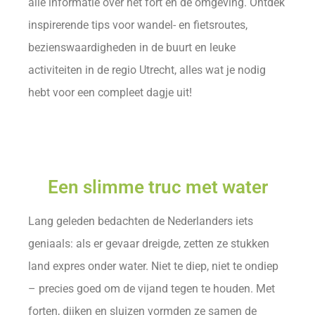
alle informatie over het fort en de omgeving. Ontdek
inspirerende tips voor wandel- en fietsroutes,
bezienswaardigheden in de buurt en leuke
activiteiten in de regio Utrecht, alles wat je nodig
hebt voor een compleet dagje uit!
Een slimme truc met water
Lang geleden bedachten de Nederlanders iets
geniaals: als er gevaar dreigde, zetten ze stukken
land expres onder water. Niet te diep, niet te ondiep
– precies goed om de vijand tegen te houden. Met
forten, dijken en sluizen vormden ze samen de