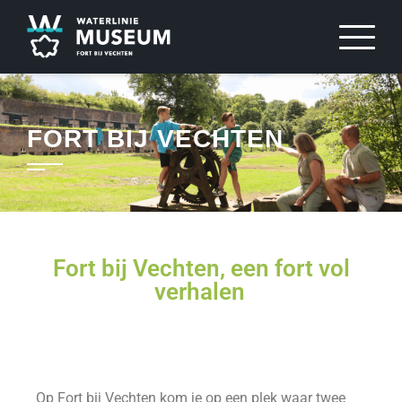
FORT BIJ VECHTEN
Fort bij Vechten, een fort vol
verhalen
Op Fort bij Vechten kom je op een plek waar twee