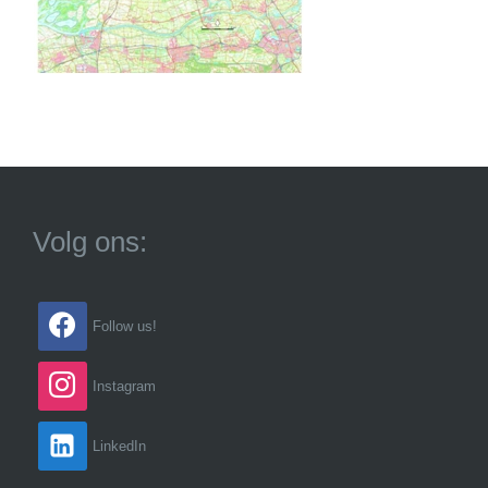
Volg ons:
Follow us!
Instagram
LinkedIn