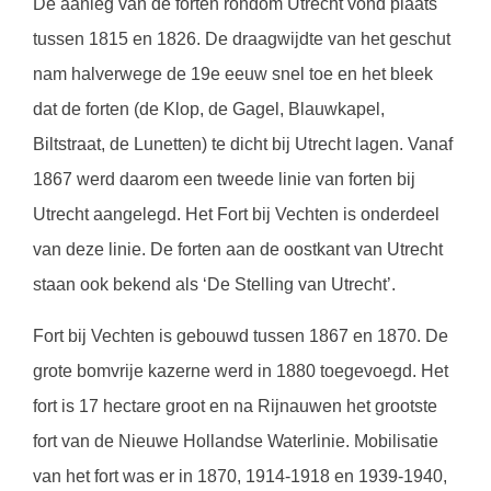
De aanleg van de forten rondom Utrecht vond plaats
tussen 1815 en 1826. De draagwijdte van het geschut
nam halverwege de 19e eeuw snel toe en het bleek
dat de forten (de Klop, de Gagel, Blauwkapel,
Biltstraat, de Lunetten) te dicht bij Utrecht lagen. Vanaf
1867 werd daarom een tweede linie van forten bij
Utrecht aangelegd. Het Fort bij Vechten is onderdeel
van deze linie. De forten aan de oostkant van Utrecht
staan ook bekend als ‘De Stelling van Utrecht’.
Fort bij Vechten is gebouwd tussen 1867 en 1870. De
grote bomvrije kazerne werd in 1880 toegevoegd. Het
fort is 17 hectare groot en na Rijnauwen het grootste
fort van de Nieuwe Hollandse Waterlinie. Mobilisatie
van het fort was er in 1870, 1914-1918 en 1939-1940,