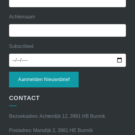
Achternaam
Subscribed
Aanmelden Nieuwsbrief
CONTACT
Bezoekadres: Achterdijk 12, 3981 HB Bunnik
Postadres: Marsdijk 2, 3981 HE Bunnik